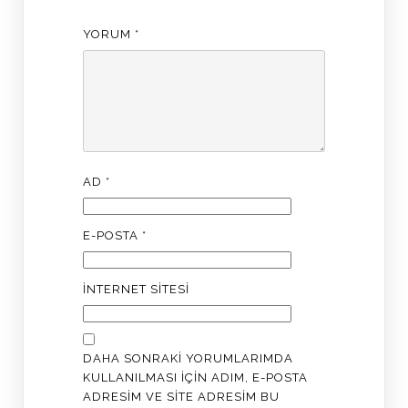
YORUM
*
AD
*
E-POSTA
*
İNTERNET SITESI
DAHA SONRAKI YORUMLARIMDA
KULLANILMASI IÇIN ADIM, E-POSTA
ADRESIM VE SITE ADRESIM BU