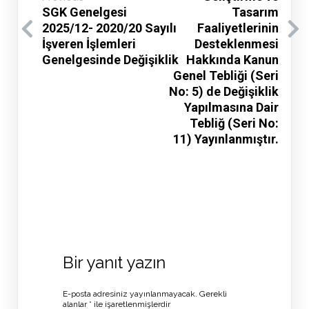
SGK Genelgesi
Tasarım
2025/12- 2020/20 Sayılı
Faaliyetlerinin
İşveren İşlemleri
Desteklenmesi
Genelgesinde Değişiklik
Hakkında Kanun
Genel Tebliği (Seri
No: 5) de Değişiklik
Yapılmasına Dair
Tebliğ (Seri No:
11) Yayınlanmıştır.
Bir yanıt yazın
E-posta adresiniz yayınlanmayacak.
Gerekli
alanlar
*
ile işaretlenmişlerdir