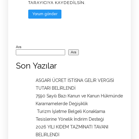
TARAYICIYA KAYDEDILSIN.
Ara
Ara
Son Yazılar
ASGARİ ÜCRET İSTİSNA GELİR VERGİSİ
TUTARI BELİRLENDİ
7590 Sayılı Bazı Kanun ve Kanun Hükmünde
Kararnamelerde Değişiklik
Turizm İşletme Belgeli Konaklama
Tesislerine Yönelik İndirim Desteği
2026 YILI KIDEM TAZMİNATI TAVANI
BELİRLENDİ