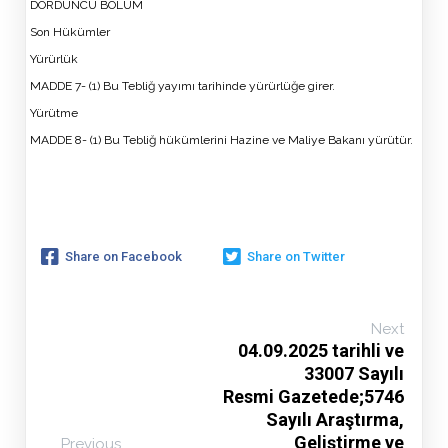
DÖRDÜNCÜ BÖLÜM
Son Hükümler
Yürürlük
MADDE 7- (1) Bu Tebliğ yayımı tarihinde yürürlüğe girer.
Yürütme
MADDE 8- (1) Bu Tebliğ hükümlerini Hazine ve Maliye Bakanı yürütür.
Share on Facebook
Share on Twitter
Next
04.09.2025 tarihli ve
33007 Sayılı
Resmi Gazetede;5746
Sayılı Araştırma,
Geliştirme ve
Previous