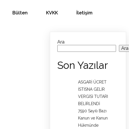
Bülten
KVKK
İletişim
Ara
Ara
Son Yazılar
ASGARİ ÜCRET
İSTİSNA GELİR
VERGİSİ TUTARI
BELİRLENDİ
7590 Sayılı Bazı
Kanun ve Kanun
Hükmünde