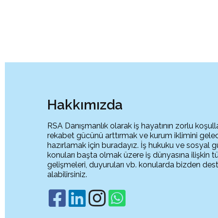
Hakkımızda
RSA Danışmanlık olarak iş hayatının zorlu koşull
rekabet gücünü arttırmak ve kurum iklimini gel
hazırlamak için buradayız. İş hukuku ve sosyal g
konuları başta olmak üzere iş dünyasına ilişkin 
gelişmeleri, duyuruları vb. konularda bizden des
alabilirsiniz.