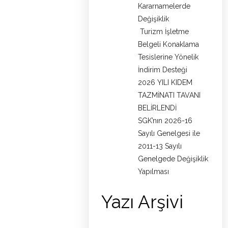
Kararnamelerde
Değişiklik
Turizm İşletme
Belgeli Konaklama
Tesislerine Yönelik
İndirim Desteği
2026 YILI KIDEM
TAZMİNATI TAVANI
BELİRLENDİ
SGK’nın 2026-16
Sayılı Genelgesi ile
2011-13 Sayılı
Genelgede Değişiklik
Yapılması
Yazı Arşivi