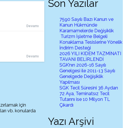
Son Yazılar
7590 Sayılı Bazı Kanun ve
Kanun Hükmünde
Devamı
Kararnamelerde Değişiklik
Turizm İşletme Belgeli
Konaklama Tesislerine Yönelik
İndirim Desteği
2026 YILI KIDEM TAZMİNATI
Devamı
TAVANI BELİRLENDİ
SGK’nın 2026-16 Sayılı
Genelgesi ile 2011-13 Sayılı
Genelgede Değişiklik
Yapılması
SGK Tecil Süresini 36 Aydan
72 Aya, Teminatsız Tecil
Tutarını ise 10 Milyon TL
zırlamak için
Çıkardı
ları vb. konularda
Yazı Arşivi