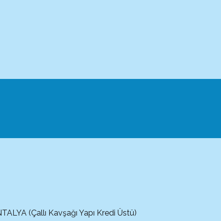
ALYA (Çallı Kavşağı Yapı Kredi Üstü)