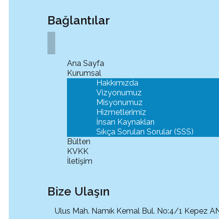
Bağlantılar
Ana Sayfa
Kurumsal
Hakkımızda
Vizyonumuz
Misyonumuz
Hizmetlerimiz
İnsan Kaynakları
Sıkça Sorulan Sorular (SSS)
Bülten
KVKK
İletişim
Bize Ulaşın
Ulus Mah. Namık Kemal Bul. No:4/1 Kepez ANT