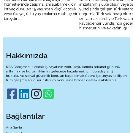
hizmetlerinde çalışma izni alabilmek için
imzalanmış ülke olsun veya o
ihtiyaç duyulan 15 yaşından küçük çocuk
yurtdışında çalışan Türk vatan
veya 60 yaş üstü yaşlı bakıma muhtaç bir
doğumla Türk vatandaşı olup 
bireydir...
izni almak suretiyle Türk vatan
kaybedenler yurtdışında geçe
hizmetlerini ve ev kadınlığı ...
Hakkımızda
RSA Danışmanlık olarak iş hayatının zorlu koşullarında rekabet gücünü
arttırmak ve kurum iklimini geleceğe hazırlamak için buradayız. İş
hukuku ve sosyal güvenlik konuları başta olmak üzere iş dünyasına ilişkin
tüm gelişmeleri, duyuruları vb. konularda bizden destek alabilirsiniz.
Bağlantılar
Ana Sayfa