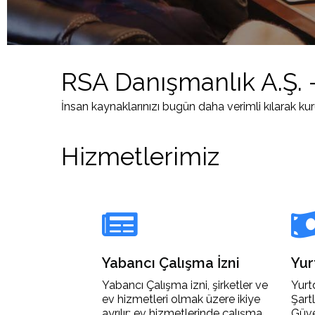
RSA Danışmanlık A.Ş. 
İnsan kaynaklarınızı bugün daha verimli kılarak k
Hizmetlerimiz
Blog
Yabancı Çalışma İzni
Yur
Yabancı Çalışma izni, şirketler ve
Yurt
ev hizmetleri olmak üzere ikiye
Şartl
ayrılır; ev hizmetlerinde çalışma
Güve