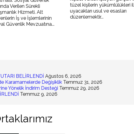
lması. Sosyal Güvenlik
tüzel kişilerin yükümlülükleri i
ında Verilen Sürekli
uyacakları usul ve esasları
şmanlık Hizmeti. Alt
düzenlemektir...
enlerin İş ve İşlemlerinin
al Güvenlik Mevzuatına...
TUTARI BELİRLENDİ
Ağustos 6, 2026
e Kararnamelerde Değişiklik
Temmuz 31, 2026
ine Yönelik İndirim Desteği
Temmuz 29, 2026
LİRLENDİ
Temmuz 9, 2026
rtaklarımız