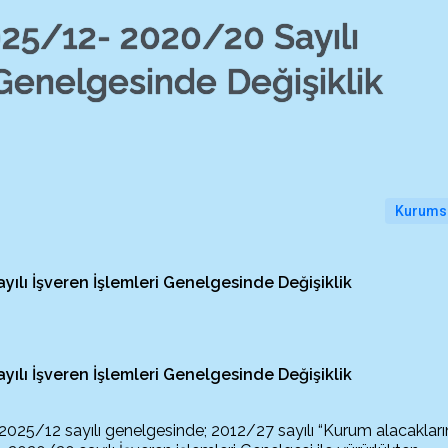
25/12- 2020/20 Sayılı
 Genelgesinde Değişiklik
Kurums
lı İşveren İşlemleri Genelgesinde Değişiklik
yılı İşveren İşlemleri Genelgesi
nde
Değişiklik
2025/12 sayılı genelgesinde; 2012/27 sayılı “Kurum alacakları