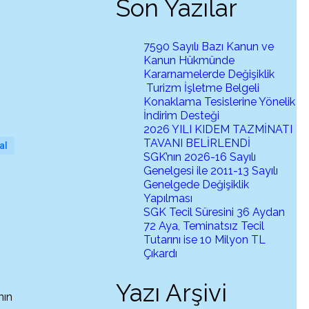
Son Yazılar
7590 Sayılı Bazı Kanun ve
Kanun Hükmünde
Kararnamelerde Değişiklik
Turizm İşletme Belgeli
Konaklama Tesislerine Yönelik
İndirim Desteği
2026 YILI KIDEM TAZMİNATI
TAVANI BELİRLENDİ
al
SGK’nın 2026-16 Sayılı
Genelgesi ile 2011-13 Sayılı
Genelgede Değişiklik
Yapılması
SGK Tecil Süresini 36 Aydan
72 Aya, Teminatsız Tecil
Tutarını ise 10 Milyon TL
Çıkardı
Yazı Arşivi
nın