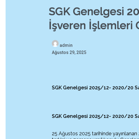
SGK Genelgesi 20
İşveren İşlemleri
admin
Ağustos 29, 2025
SGK Genelgesi 2025/12- 2020/20 Sayı
SGK Genelgesi 2025/
1
2
-
2020/20 Sa
25 Ağustos 2025 tarihinde yayınlanan 