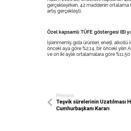
gerçekleşirken, 42 maddenin ortalama f
artış gerçekleşti.
Özel kapsamlı TÜFE göstergesi (B) yıll
İşlenmemiş gıda ürünleri, enerji, alkollü 
önceki aya göre %2,14, bir önceki yılın A
ve on iki aylık ortalamalara göre %11,50 
Previous
Teşvik sürelerinin Uzatılması 
Cumhurbaşkanı Kararı