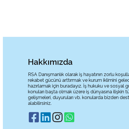
Hakkımızda
RSA Danışmanlık olarak iş hayatının zorlu koşull
rekabet gücünü arttırmak ve kurum iklimini gel
hazırlamak için buradayız. İş hukuku ve sosyal g
konuları başta olmak üzere iş dünyasına ilişkin 
gelişmeleri, duyuruları vb. konularda bizden des
alabilirsiniz.