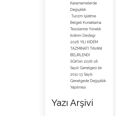
Kararnamelerde
Değişiklik
Turizm İşletme
Belgeli Konaklama
Tesislerine Yönelik
İndirim Desteği
2026 YILI KIDEM
TAZMİNATI TAVANI
BELİRLENDİ
SGK’nın 2026-16
Sayılı Genelgesi ile
2011-13 Sayılı
Genelgede Değişiklik
Yapılması
Yazı Arşivi