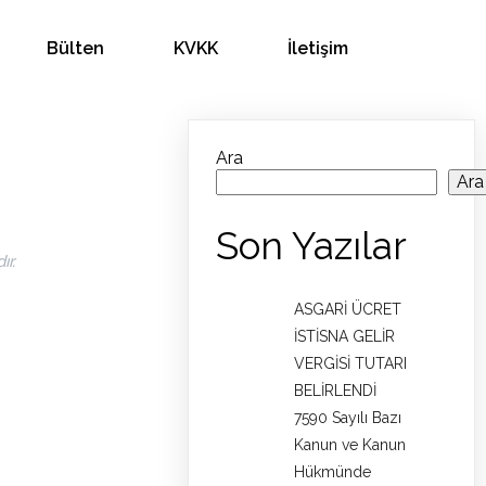
Bülten
KVKK
İletişim
Ara
Ara
Son Yazılar
r.
ASGARİ ÜCRET
İSTİSNA GELİR
VERGİSİ TUTARI
BELİRLENDİ
7590 Sayılı Bazı
Kanun ve Kanun
Hükmünde