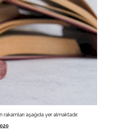
n rakamları aşağıda yer almaktadır.
2020