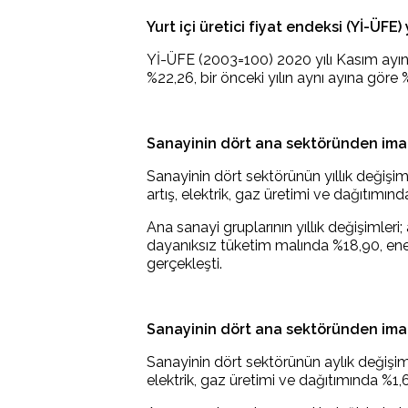
Yurt içi üretici fiyat endeksi (Yİ-ÜFE) 
Yİ-ÜFE (2003=100) 2020 yılı Kasım ayınd
%22,26, bir önceki yılın aynı ayına göre 
Sanayinin dört ana sektöründen imala
Sanayinin dört sektörünün yıllık değişi
artış, elektrik, gaz üretimi ve dağıtımın
Ana sanayi gruplarının yıllık değişimler
dayanıksız tüketim malında %18,90, ene
gerçekleşti.
Sanayinin dört ana sektöründen imala
Sanayinin dört sektörünün aylık değişim
elektrik, gaz üretimi ve dağıtımında %1,