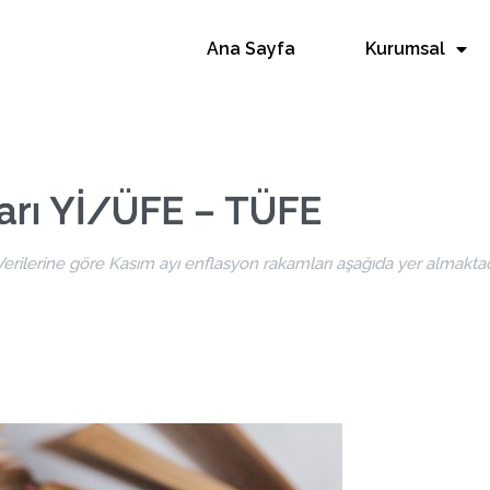
Ana Sayfa
Kurumsal
arı Yİ/ÜFE – TÜFE
ilerine göre Kasım ayı enflasyon rakamları aşağıda yer almaktadı