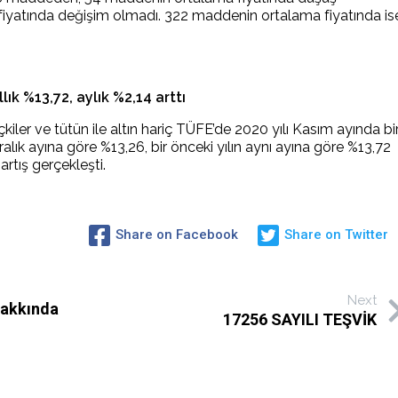
iyatında değişim olmadı. 322 maddenin ortalama fiyatında is
ık %13,72, aylık %2,14 arttı
içkiler ve tütün ile altın hariç TÜFE’de 2020 yılı Kasım ayında bi
ralık ayına göre %13,26, bir önceki yılın aynı ayına göre %13,72
artış gerçekleşti.
Share on Facebook
Share on Twitter
Next
Hakkında
17256 SAYILI TEŞVİK