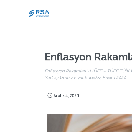
Enflasyon Rakaml
Enflasyon Rakamları Yİ/ÜFE – TÜFE TÜİK Ver
Yurt İçi Üretici Fiyat Endeksi, Kasım 2020
Aralık 4, 2020