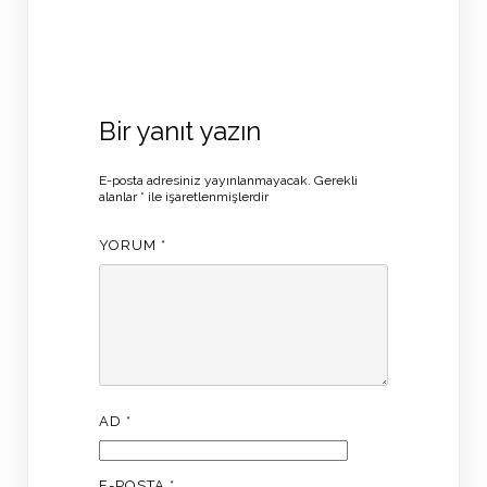
Bir yanıt yazın
E-posta adresiniz yayınlanmayacak.
Gerekli
alanlar
*
ile işaretlenmişlerdir
YORUM
*
AD
*
E-POSTA
*