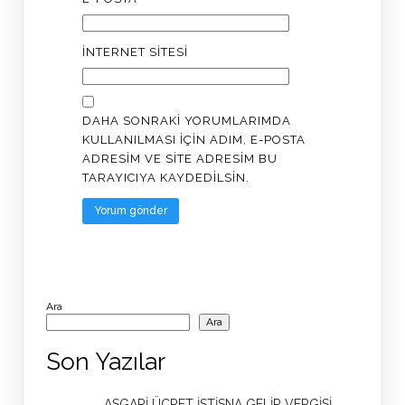
İNTERNET SITESI
DAHA SONRAKI YORUMLARIMDA
KULLANILMASI IÇIN ADIM, E-POSTA
ADRESIM VE SITE ADRESIM BU
TARAYICIYA KAYDEDILSIN.
Ara
Ara
Son Yazılar
ASGARİ ÜCRET İSTİSNA GELİR VERGİSİ