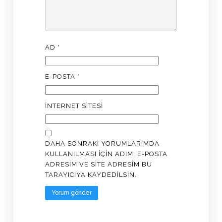
AD
*
E-POSTA
*
İNTERNET SITESI
DAHA SONRAKI YORUMLARIMDA
KULLANILMASI IÇIN ADIM, E-POSTA
ADRESIM VE SITE ADRESIM BU
TARAYICIYA KAYDEDILSIN.