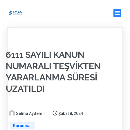
6111 SAYILI KANUN
NUMARALI TEŞVİKTEN
YARARLANMA SÜRESİ
UZATILDI
Selma Aydemir
Şubat 8, 2024
Kurumsal