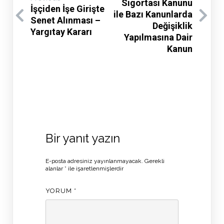
Sigortası Kanunu
İşçiden İşe Girişte
ile Bazı Kanunlarda
Senet Alınması –
Değişiklik
Yargıtay Kararı
Yapılmasına Dair
Kanun
Bir yanıt yazın
E-posta adresiniz yayınlanmayacak.
Gerekli
alanlar
*
ile işaretlenmişlerdir
YORUM
*