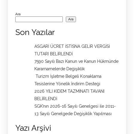
Ara
Ara
Son Yazılar
ASGARİ ÜCRET İSTİSNA GELİR VERGİSİ
TUTARI BELİRLENDİ
7590 Sayılı Bazı Kanun ve Kanun Hükmünde
Kararnamelerde Değişiklik
Turizm İşletme Belgeli Konaklama
Tesislerine Yönelik İndirim Desteği
2026 YILI KIDEM TAZMİNATI TAVANI
BELİRLENDİ
SGK’nın 2026-16 Sayılı Genelgesi ile 2011-
13 Sayılı Genelgede Değişiklik Yapılması
Yazı Arşivi