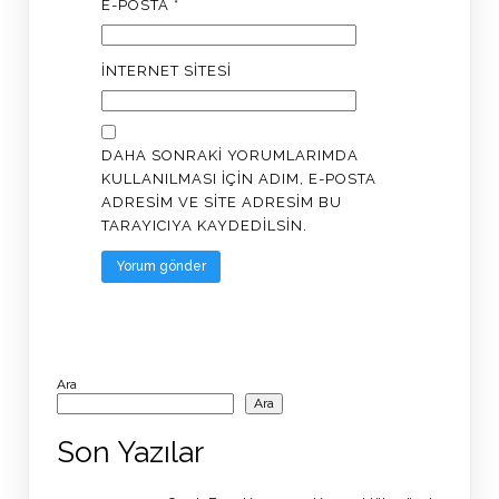
E-POSTA
*
İNTERNET SITESI
DAHA SONRAKI YORUMLARIMDA
KULLANILMASI IÇIN ADIM, E-POSTA
ADRESIM VE SITE ADRESIM BU
TARAYICIYA KAYDEDILSIN.
Ara
Ara
Son Yazılar