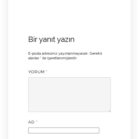
Bir yanıt yazın
E-posta adresiniz yayınlanmayacak.
Gerekli
alanlar
*
ile işaretlenmişlerdir
YORUM
*
AD
*