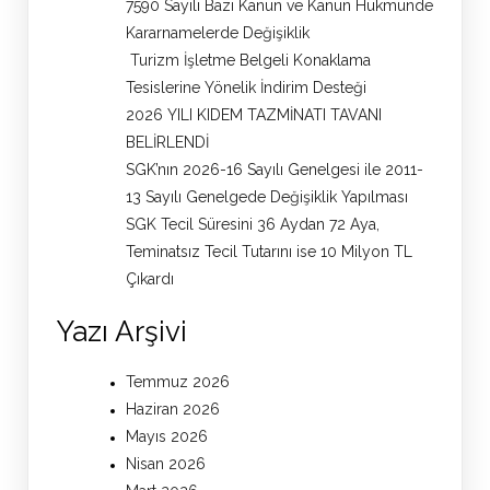
7590 Sayılı Bazı Kanun ve Kanun Hükmünde
Kararnamelerde Değişiklik
Turizm İşletme Belgeli Konaklama
Tesislerine Yönelik İndirim Desteği
2026 YILI KIDEM TAZMİNATI TAVANI
BELİRLENDİ
SGK’nın 2026-16 Sayılı Genelgesi ile 2011-
13 Sayılı Genelgede Değişiklik Yapılması
SGK Tecil Süresini 36 Aydan 72 Aya,
Teminatsız Tecil Tutarını ise 10 Milyon TL
Çıkardı
Yazı Arşivi
Temmuz 2026
Haziran 2026
Mayıs 2026
Nisan 2026