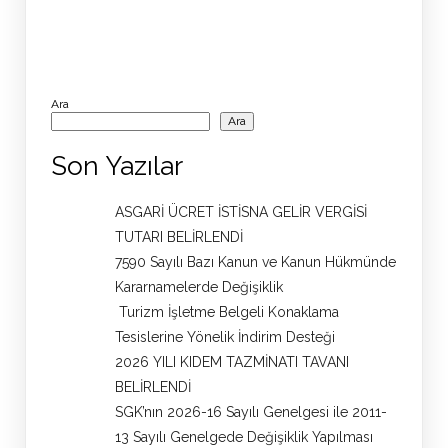
Ara
Ara
Son Yazılar
ASGARİ ÜCRET İSTİSNA GELİR VERGİSİ
TUTARI BELİRLENDİ
7590 Sayılı Bazı Kanun ve Kanun Hükmünde
Kararnamelerde Değişiklik
Turizm İşletme Belgeli Konaklama
Tesislerine Yönelik İndirim Desteği
2026 YILI KIDEM TAZMİNATI TAVANI
BELİRLENDİ
SGK’nın 2026-16 Sayılı Genelgesi ile 2011-
13 Sayılı Genelgede Değişiklik Yapılması