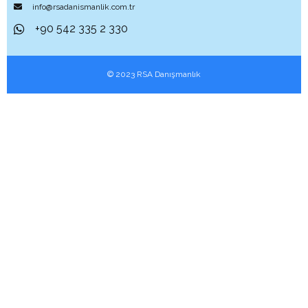
info@rsadanismanlik.com.tr
+90 542 335 2 330
© 2023 RSA Danışmanlık