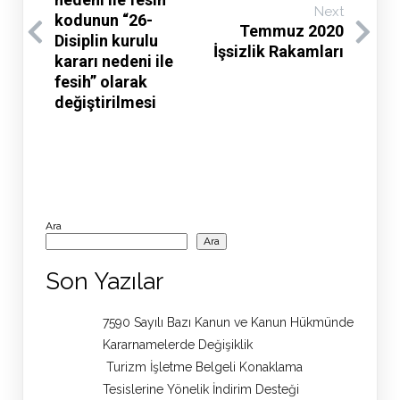
Next
kodunun “26-
Temmuz 2020
Disiplin kurulu
İşsizlik Rakamları
kararı nedeni ile
fesih” olarak
değiştirilmesi
Ara
Ara
Son Yazılar
7590 Sayılı Bazı Kanun ve Kanun Hükmünde
Kararnamelerde Değişiklik
Turizm İşletme Belgeli Konaklama
Tesislerine Yönelik İndirim Desteği