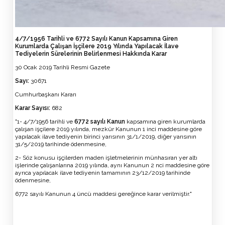
4/7/1956 Tarihli ve 6772 Sayılı Kanun Kapsamına Giren
Kurumlarda Çalışan İşçilere 2019 Yılında Yapılacak İlave
Tediyelerin Sürelerinin Belirlenmesi Hakkında Karar
30 Ocak 2019 Tarihli Resmi Gazete
Sayı:
30671
Cumhurbaşkanı Kararı
Karar Sayısı:
682
"1- 4/7/1956 tarihli ve
6772 sayılı Kanun
kapsamına giren kurumlarda
çalışan işçilere 2019 yılında, mezkûr Kanunun 1 inci maddesine göre
yapılacak ilave tediyenin birinci yarısının 31/1/2019, diğer yarısının
31/5/2019 tarihinde ödenmesine,
2- Söz konusu işçilerden maden işletmelerinin münhasıran yer altı
işlerinde çalışanlarına 2019 yılında, aynı Kanunun 2 nci maddesine göre
ayrıca yapılacak ilave tediyenin tamamının 23/12/2019 tarihinde
ödenmesine,
6772 sayılı Kanunun 4 üncü maddesi gereğince karar verilmiştir."