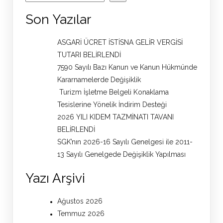
Son Yazılar
ASGARİ ÜCRET İSTİSNA GELİR VERGİSİ
TUTARI BELİRLENDİ
7590 Sayılı Bazı Kanun ve Kanun Hükmünde
Kararnamelerde Değişiklik
Turizm İşletme Belgeli Konaklama
Tesislerine Yönelik İndirim Desteği
2026 YILI KIDEM TAZMİNATI TAVANI
BELİRLENDİ
SGK’nın 2026-16 Sayılı Genelgesi ile 2011-
13 Sayılı Genelgede Değişiklik Yapılması
Yazı Arşivi
Ağustos 2026
Temmuz 2026