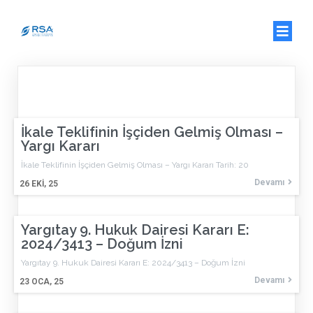
İkale Teklifinin İşçiden Gelmiş Olması –
Yargı Kararı
İkale Teklifinin İşçiden Gelmiş Olması – Yargı Kararı Tarih: 20
Devamı
26
EKI, 25
Yargıtay 9. Hukuk Dairesi Kararı E:
2024/3413 – Doğum İzni
Yargıtay 9. Hukuk Dairesi Kararı E: 2024/3413 – Doğum İzni
Devamı
23
OCA, 25