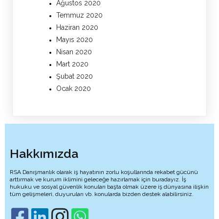
Ağustos 2020
Temmuz 2020
Haziran 2020
Mayıs 2020
Nisan 2020
Mart 2020
Şubat 2020
Ocak 2020
Hakkımızda
RSA Danışmanlık olarak iş hayatının zorlu koşullarında rekabet gücünü
arttırmak ve kurum iklimini geleceğe hazırlamak için buradayız. İş
hukuku ve sosyal güvenlik konuları başta olmak üzere iş dünyasına ilişkin
tüm gelişmeleri, duyuruları vb. konularda bizden destek alabilirsiniz.