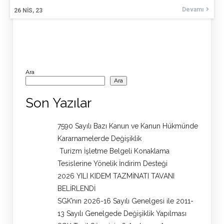
Devamı
26
NIS, 23
Ara
Ara
Son Yazılar
7590 Sayılı Bazı Kanun ve Kanun Hükmünde
Kararnamelerde Değişiklik
Turizm İşletme Belgeli Konaklama
Tesislerine Yönelik İndirim Desteği
2026 YILI KIDEM TAZMİNATI TAVANI
BELİRLENDİ
SGK’nın 2026-16 Sayılı Genelgesi ile 2011-
13 Sayılı Genelgede Değişiklik Yapılması