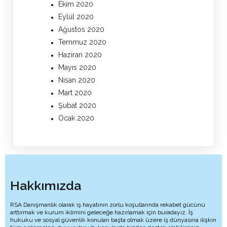
Ekim 2020
Eylül 2020
Ağustos 2020
Temmuz 2020
Haziran 2020
Mayıs 2020
Nisan 2020
Mart 2020
Şubat 2020
Ocak 2020
Hakkımızda
RSA Danışmanlık olarak iş hayatının zorlu koşullarında rekabet gücünü
arttırmak ve kurum iklimini geleceğe hazırlamak için buradayız. İş
hukuku ve sosyal güvenlik konuları başta olmak üzere iş dünyasına ilişkin