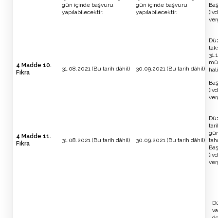
gün içinde başvuru
gün içinde başvuru
Baş
yapılabilecektir.
yapılabilecektir.
(iv
ver
Düz
tak
31.
mük
4 Madde 10.
31.08.2021 (Bu tarih dâhil)
30.09.2021 (Bu tarih dâhil)
hal
Fıkra
Baş
(iv
ver
Düz
tar
gün
4 Madde 11.
31.08.2021 (Bu tarih dâhil)
30.09.2021 (Bu tarih dâhil)
tah
Fıkra
Baş
(iv
ver
Dü
va
do