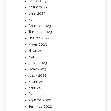
Aralık 2023
Kasım 2023
Ekim 2023
Eylül 2023
Ağustos 2023
Temmuz 2023
Haziran 2023
Mayıs 2023
Nisan 2023
Mart 2023
Şubat 2023
Ocak 2023
Aralık 2022
Kasım 2022
Ekim 2022
Eylül 2022
Ağustos 2022
Temmuz 2022