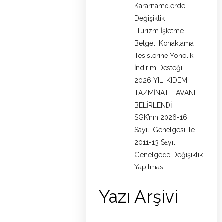
Kararnamelerde
Değişiklik
Turizm İşletme
Belgeli Konaklama
Tesislerine Yönelik
İndirim Desteği
2026 YILI KIDEM
TAZMİNATI TAVANI
BELİRLENDİ
SGK’nın 2026-16
Sayılı Genelgesi ile
2011-13 Sayılı
Genelgede Değişiklik
Yapılması
Yazı Arşivi