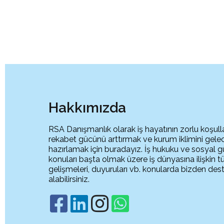
Hakkımızda
RSA Danışmanlık olarak iş hayatının zorlu koşull
rekabet gücünü arttırmak ve kurum iklimini gel
hazırlamak için buradayız. İş hukuku ve sosyal g
konuları başta olmak üzere iş dünyasına ilişkin 
gelişmeleri, duyuruları vb. konularda bizden des
alabilirsiniz.