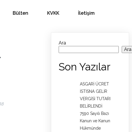
Bülten
KVKK
İletişim
Ara
Ara
-
Son Yazılar
ASGARİ ÜCRET
İSTİSNA GELİR
VERGİSİ TUTARI
88
BELİRLENDİ
7590 Sayılı Bazı
Kanun ve Kanun
Hükmünde