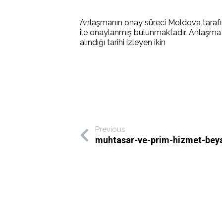
Anlaşmanın onay süreci Moldova tarafı
ile onaylanmış bulunmaktadır. Anlaşma iki
alındığı tarihi izleyen ikin
Previous
muhtasar-ve-prim-hizmet-bey