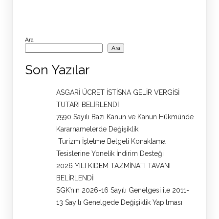
Ara
Ara
Son Yazılar
ASGARİ ÜCRET İSTİSNA GELİR VERGİSİ
TUTARI BELİRLENDİ
7590 Sayılı Bazı Kanun ve Kanun Hükmünde
Kararnamelerde Değişiklik
Turizm İşletme Belgeli Konaklama
Tesislerine Yönelik İndirim Desteği
2026 YILI KIDEM TAZMİNATI TAVANI
BELİRLENDİ
SGK’nın 2026-16 Sayılı Genelgesi ile 2011-
13 Sayılı Genelgede Değişiklik Yapılması