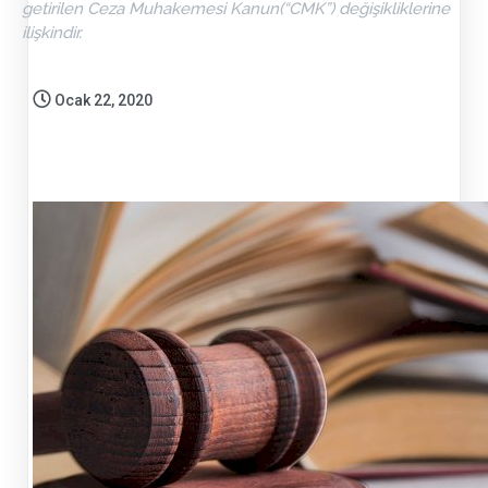
getirilen Ceza Muhakemesi Kanun(“CMK”) değişikliklerine
ilişkindir.
Ocak 22, 2020